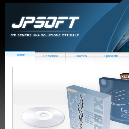
Home
L'azienda
Il lavoro
I prodotti