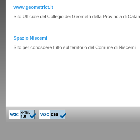
www.geometrict.it
Sito Ufficiale del Collegio dei Geometri della Provincia di Catan
Spazio Niscemi
Sito per conoscere tutto sul territorio del Comune di Niscemi