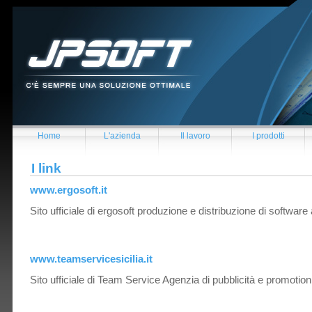
Home
L'azienda
Il lavoro
I prodotti
I link
www.ergosoft.it
Sito ufficiale di ergosoft produzione e distribuzione di software 
www.teamservicesicilia.it
Sito ufficiale di Team Service Agenzia di pubblicità e promotion